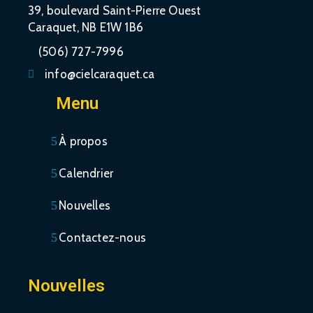
39, boulevard Saint-Pierre Ouest
Caraquet, NB E1W 1B6
(506) 727-7996
info@cielcaraquet.ca
Menu
À propos
Calendrier
Nouvelles
Contactez-nous
Nouvelles