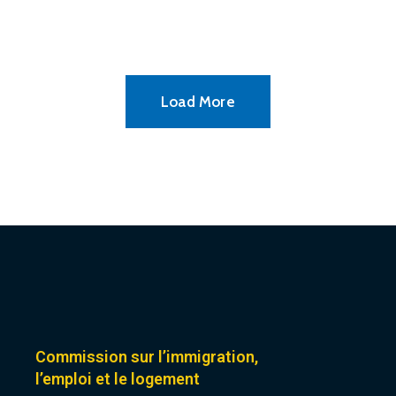
Load More
Commission sur l’immigration,
l’emploi et le logement