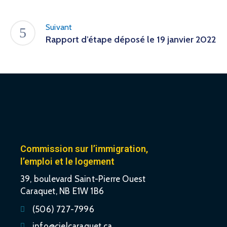
Suivant
Rapport d’étape déposé le 19 janvier 2022
Commission sur l’immigration,
l’emploi et le logement
39, boulevard Saint-Pierre Ouest
Caraquet, NB E1W 1B6
(506) 727-7996
info@cielcaraquet.ca